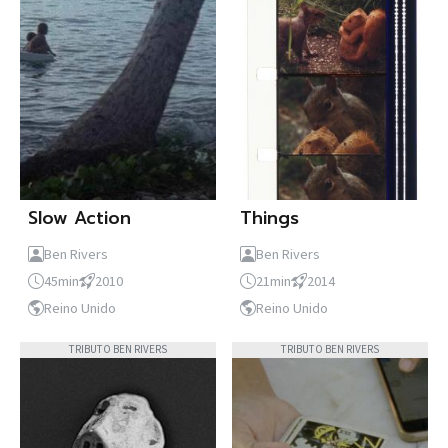
Slow Action
Things
Ben Rivers
Ben Rivers
45min
2010
21min
2014
Reino Unido
Reino Unido
TRIBUTO BEN RIVERS
TRIBUTO BEN RIVERS