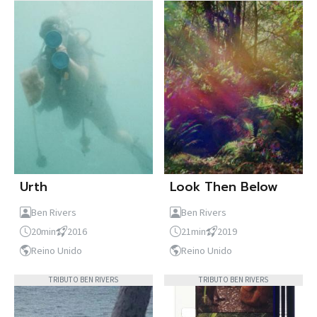
Urth
Look Then Below
Ben Rivers
Ben Rivers
20min
2016
21min
2019
Reino Unido
Reino Unido
TRIBUTO BEN RIVERS
TRIBUTO BEN RIVERS