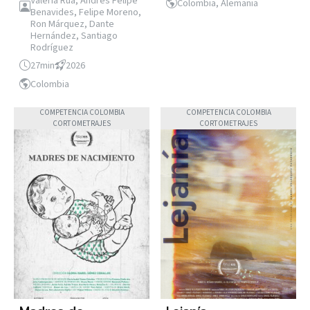
Valeria Rua, Andrés Felipe
Colombia, Alemania
Benavides, Felipe Moreno,
Ron Márquez, Dante
Hernández, Santiago
Rodríguez
27min
2026
Colombia
COMPETENCIA COLOMBIA
COMPETENCIA COLOMBIA
CORTOMETRAJES
CORTOMETRAJES