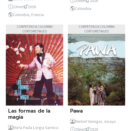
25min
2026
23min
2026
Colombia
Colombia, Francia
COMPETENCIA COLOMBIA
COMPETENCIA COLOMBIA
CORTOMETRAJES
CORTOMETRAJES
Las formas de la
Pawa
magia
Marbel Vanegas Jusayu
María Paula Lorgia Garnica
20min
2026