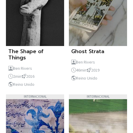
The Shape of
Ghost Strata
Things
Ben Rivers
Ben Rivers
46min
2019
2min
2016
Reino Unido
Reino Unido
INTERNACIONAL
INTERNACIONAL