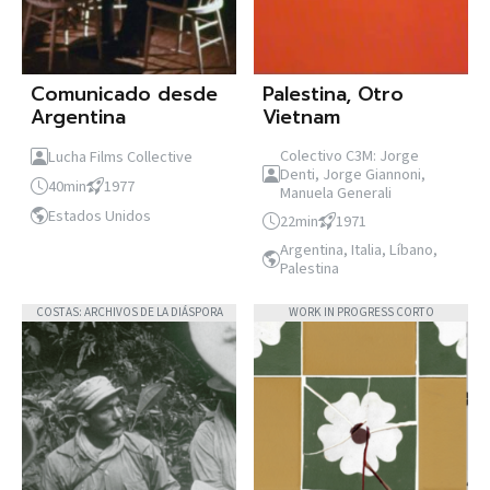
Comunicado desde
Palestina, Otro
Argentina
Vietnam
Colectivo C3M: Jorge
Lucha Films Collective
Denti, Jorge Giannoni,
40min
1977
Manuela Generali
Estados Unidos
22min
1971
Argentina, Italia, Líbano,
Palestina
COSTAS: ARCHIVOS DE LA DIÁSPORA
WORK IN PROGRESS CORTO