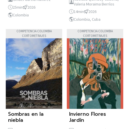
Valeria Moraima Berríos
25min
2026
14min
2026
Colombia
Colombia, Cuba
COMPETENCIA COLOMBIA
COMPETENCIA COLOMBIA
CORTOMETRAJES
CORTOMETRAJES
Sombras en la
Invierno Flores
niebla
Jardín