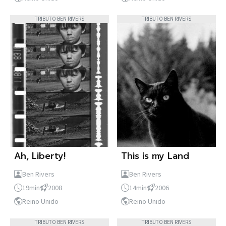
TRIBUTO BEN RIVERS
TRIBUTO BEN RIVERS
Ah, Liberty!
This is my Land
Ben Rivers
Ben Rivers
19min
2008
14min
2006
Reino Unido
Reino Unido
TRIBUTO BEN RIVERS
TRIBUTO BEN RIVERS